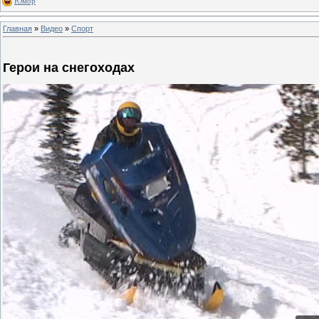
Юмор
Главная
»
Видео
»
Спорт
Герои на снегоходах