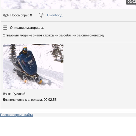
00:02
Просмотры
: 0
Сноуборд
Описание материала
:
Отважные люди не знают страха ни за себя, ни за свой снегоход.
Язык
: Русский
Длительность материала
: 00:02:55
Полная версия сайта