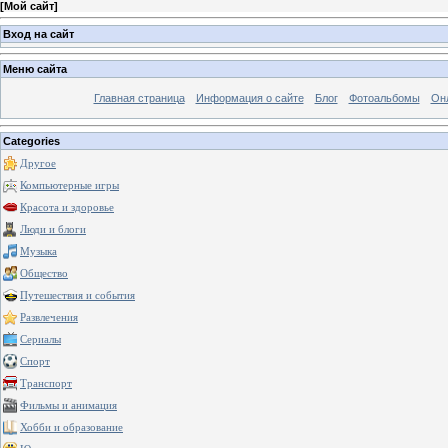
[
Мой сайт
]
Вход на сайт
Меню сайта
Главная страница
Информация о сайте
Блог
Фотоальбомы
Он
Categories
Другое
Компьютерные игры
Красота и здоровье
Люди и блоги
Музыка
Общество
Путешествия и события
Развлечения
Сериалы
Спорт
Транспорт
Фильмы и анимация
Хобби и образование