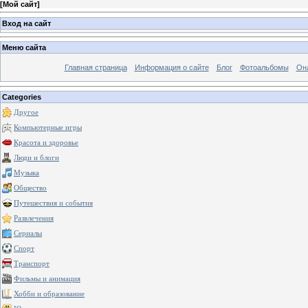
[
Мой сайт
]
Вход на сайт
Меню сайта
Главная страница
Информация о сайте
Блог
Фотоальбомы
Он
Categories
Другое
Компьютерные игры
Красота и здоровье
Люди и блоги
Музыка
Общество
Путешествия и события
Развлечения
Сериалы
Спорт
Транспорт
Фильмы и анимация
Хобби и образование