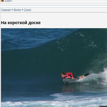
Юмор
Главная
»
Видео
»
Спорт
На короткой доске