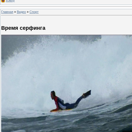
Юмор
Главная
»
Видео
»
Спорт
Время серфинга