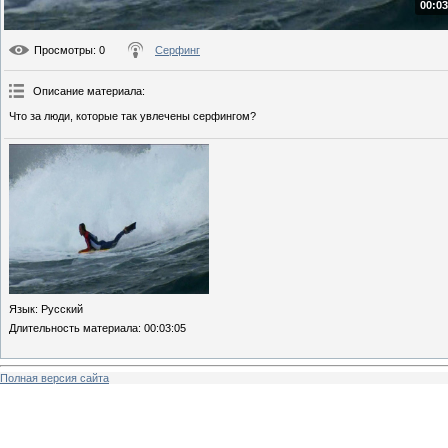
00:03
Просмотры
: 0
Серфинг
Описание материала
:
Что за люди, которые так увлечены серфингом?
Язык
: Русский
Длительность материала
: 00:03:05
Полная версия сайта