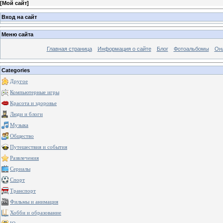
[
Мой сайт
]
Вход на сайт
Меню сайта
Главная страница
Информация о сайте
Блог
Фотоальбомы
Он
Categories
Другое
Компьютерные игры
Красота и здоровье
Люди и блоги
Музыка
Общество
Путешествия и события
Развлечения
Сериалы
Спорт
Транспорт
Фильмы и анимация
Хобби и образование