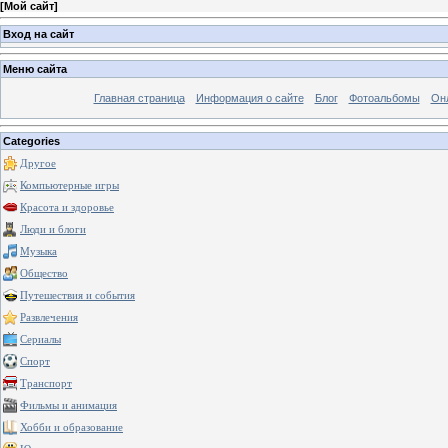
[
Мой сайт
]
Вход на сайт
Меню сайта
Главная страница
Информация о сайте
Блог
Фотоальбомы
Он
Categories
Другое
Компьютерные игры
Красота и здоровье
Люди и блоги
Музыка
Общество
Путешествия и события
Развлечения
Сериалы
Спорт
Транспорт
Фильмы и анимация
Хобби и образование