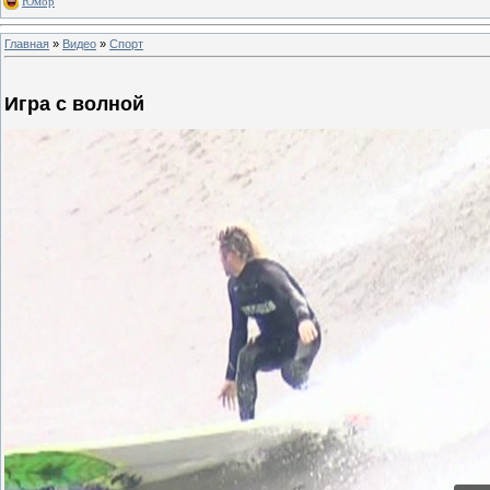
Юмор
Главная
»
Видео
»
Спорт
Игра с волной