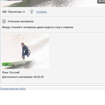
00:02
Просмотры
: 0
Серфинг
Описание материала
:
Между стихией и человеком давно ведется спор о главном.
Язык
: Русский
Длительность материала
: 00:02:43
Полная версия сайта