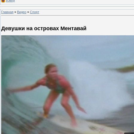
Юмор
Главная
»
Видео
»
Спорт
Девушки на островах Ментавай