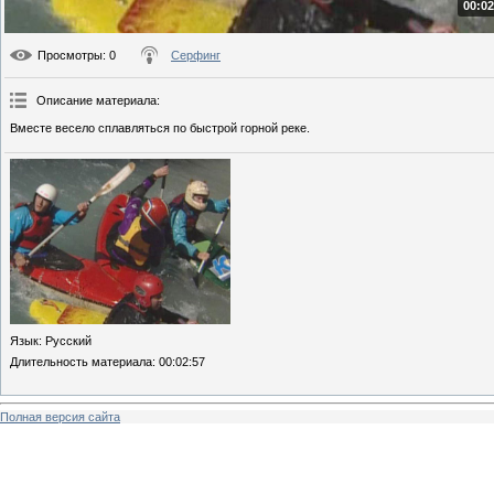
00:02
Просмотры
: 0
Серфинг
Описание материала
:
Вместе весело сплавляться по быстрой горной реке.
Язык
: Русский
Длительность материала
: 00:02:57
Полная версия сайта