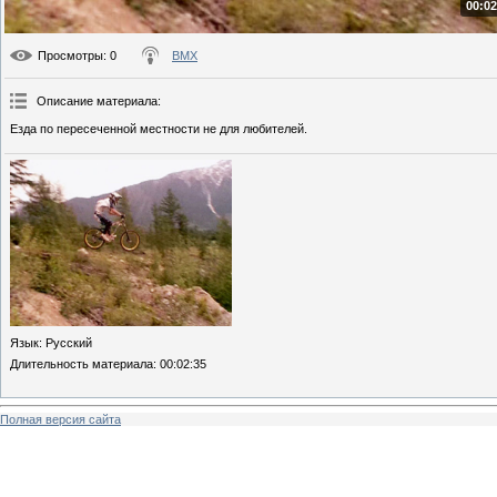
00:02
Просмотры
: 0
BMX
Описание материала
:
Езда по пересеченной местности не для любителей.
Язык
: Русский
Длительность материала
: 00:02:35
Полная версия сайта