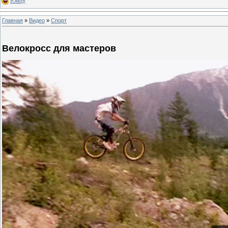
Юмор
Главная
»
Видео
»
Спорт
Велокросс для мастеров