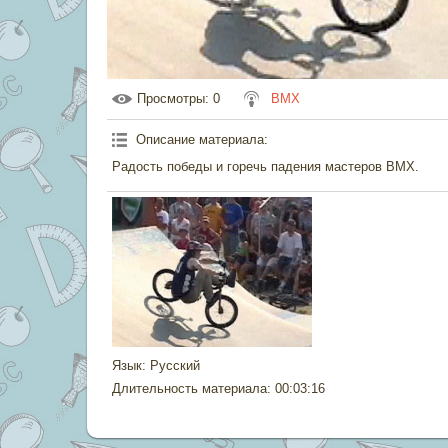
Просмотры
: 0
BMX
Описание материала
:
Радость победы и горечь падения мастеров BMX.
Язык
: Русский
Длительность материала
: 00:03:16