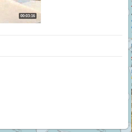
00:03:16