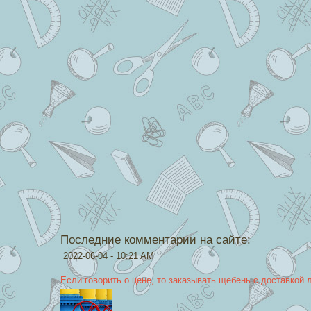
Последние комментарии на сайте:
2022-06-04 - 10:21 AM
Если говорить о цене, то заказывать щебень с доставкой 