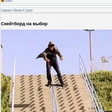
Юмор
Главная
»
Видео
»
Спорт
Скейтборд на выбор