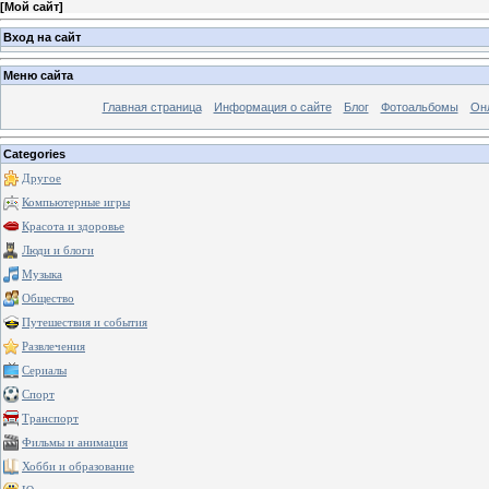
[
Мой сайт
]
Вход на сайт
Меню сайта
Главная страница
Информация о сайте
Блог
Фотоальбомы
Он
Categories
Другое
Компьютерные игры
Красота и здоровье
Люди и блоги
Музыка
Общество
Путешествия и события
Развлечения
Сериалы
Спорт
Транспорт
Фильмы и анимация
Хобби и образование