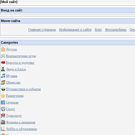
[
Мой сайт
]
Вход на сайт
Меню сайта
Главная страница
Информация о сайте
Блог
Фотоальбомы
Он
Categories
Другое
Компьютерные игры
Красота и здоровье
Люди и блоги
Музыка
Общество
Путешествия и события
Развлечения
Сериалы
Спорт
Транспорт
Фильмы и анимация
Хобби и образование