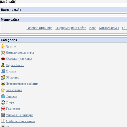
[
Мой сайт
]
Вход на сайт
Меню сайта
Главная страница
Информация о сайте
Блог
Фотоальбомы
Он
Categories
Другое
Компьютерные игры
Красота и здоровье
Люди и блоги
Музыка
Общество
Путешествия и события
Развлечения
Сериалы
Спорт
Транспорт
Фильмы и анимация
Хобби и образование