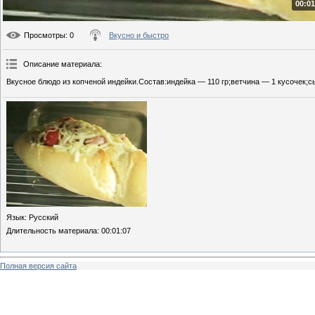
00:01
Просмотры
: 0
Вкусно и быстро
Описание материала
:
Вкусное блюдо из копченой индейки.Состав:индейка — 110 гр;ветчина — 1 кусочек;
Язык
: Русский
Длительность материала
: 00:01:07
Полная версия сайта