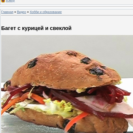
Юмор
Главная
»
Видео
»
Хобби и образование
Багет с курицей и свеклой