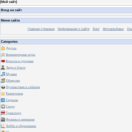
[
Мой сайт
]
Вход на сайт
Меню сайта
Главная страница
Информация о сайте
Блог
Фотоальбомы
Он
Categories
Другое
Компьютерные игры
Красота и здоровье
Люди и блоги
Музыка
Общество
Путешествия и события
Развлечения
Сериалы
Спорт
Транспорт
Фильмы и анимация
Хобби и образование