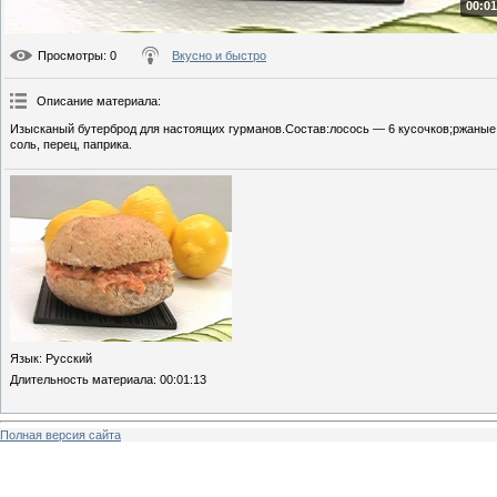
00:01
Просмотры
: 0
Вкусно и быстро
Описание материала
:
Изысканый бутерброд для настоящих гурманов.Состав:лосось — 6 кусочков;ржаные б
соль, перец, паприка.
Язык
: Русский
Длительность материала
: 00:01:13
Полная версия сайта