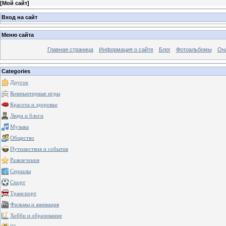
[
Мой сайт
]
Вход на сайт
Меню сайта
Главная страница
Информация о сайте
Блог
Фотоальбомы
Он
Categories
Другое
Компьютерные игры
Красота и здоровье
Люди и блоги
Музыка
Общество
Путешествия и события
Развлечения
Сериалы
Спорт
Транспорт
Фильмы и анимация
Хобби и образование