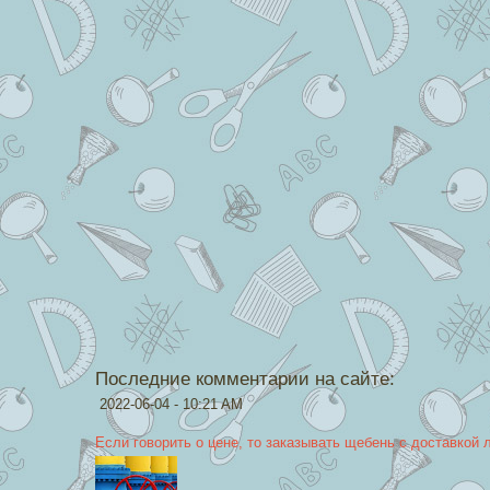
Последние комментарии на сайте:
2022-06-04 - 10:21 AM
Если говорить о цене, то заказывать щебень с доставкой 