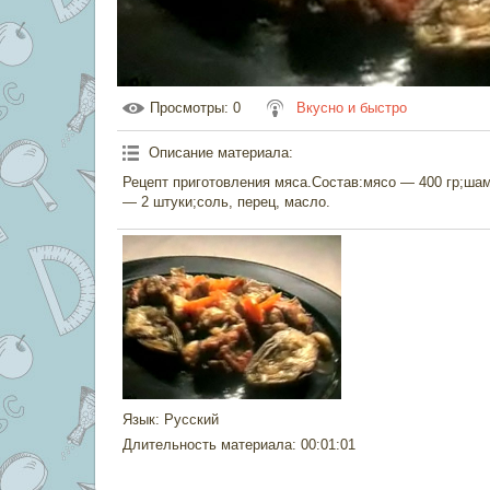
Просмотры
: 0
Вкусно и быстро
Описание материала
:
Рецепт приготовления мяса.Состав:мясо — 400 гр;ша
— 2 штуки;соль, перец, масло.
Язык
: Русский
Длительность материала
: 00:01:01