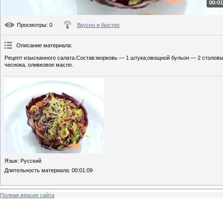
00:01
Просмотры
: 0
Вкусно и быстро
Описание материала
:
Рецепт изысканного салата.Состав:морковь — 1 штука;овощной бульон — 2 столовых
чеснока, оливковое масло.
Язык
: Русский
Длительность материала
: 00:01:09
Полная версия сайта