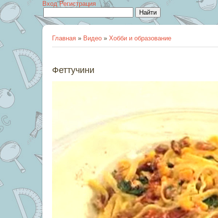
Вход
Регистрация
Главная
»
Видео
»
Хобби и образование
Феттучини