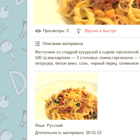
Просмотры
: 0
Вкусно и быстро
Описание материала
:
Феттучини со сладкой кукурузой и сыром горгонзолой
100 гр;маскарпоне — 3 столовых ложки;горгонзола — 
петрушка, белое вино, соль, черный перец, оливковое
Язык
: Русский
Длительность материала
: 00:01:52