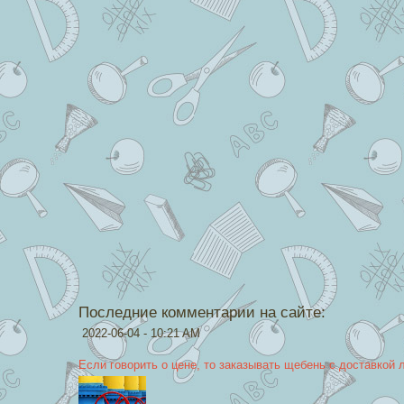
Последние комментарии на сайте:
2022-06-04 - 10:21 AM
Если говорить о цене, то заказывать щебень с доставкой 