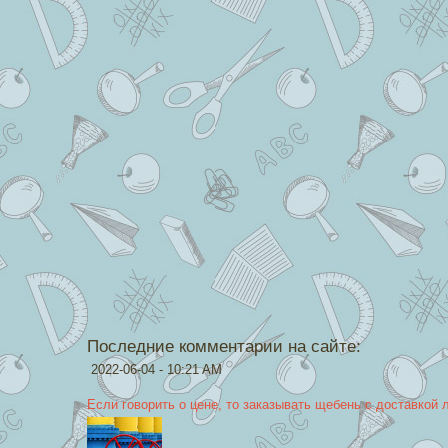
Последние комментарии на сайте:
2022-06-04 - 10:21 AM
Если говорить о цене, то заказывать щебень с доставкой 