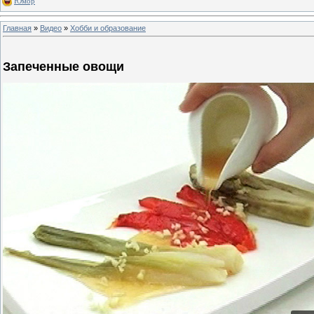
Юмор
Главная
»
Видео
»
Хобби и образование
Запеченные овощи