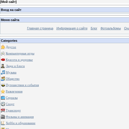
[
Мой сайт
]
Вход на сайт
Меню сайта
Главная страница
Информация о сайте
Блог
Фотоальбомы
Он
Categories
Другое
Компьютерные игры
Красота и здоровье
Люди и блоги
Музыка
Общество
Путешествия и события
Развлечения
Сериалы
Спорт
Транспорт
Фильмы и анимация
Хобби и образование