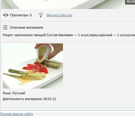
00:01
Просмотры
: 0
Вкусно и быстро
Описание материала
:
Рецепт запеченных овощей.Состав:баклажан — 1 штук;перец красный — 1 штука;изм
Язык
: Русский
Длительность материала
: 00:01:12
Полная версия сайта