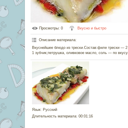
Просмотры
: 0
Вкусно и быстро
Описание материала
:
Вкуснейшее блюдо из трески.Состав:филе трески — 2 
1 зубчик;петрушка, оливковое масло, соль — по вкусу
Язык
: Русский
Длительность материала
: 00:01:16