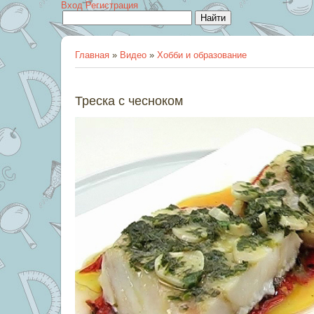
Вход
Регистрация
Главная
»
Видео
»
Хобби и образование
Треска с чесноком