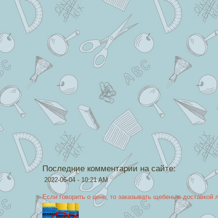
Последние комментарии на сайте:
2022-06-04 - 10:21 AM
Если говорить о цене, то заказывать щебень с доставкой 