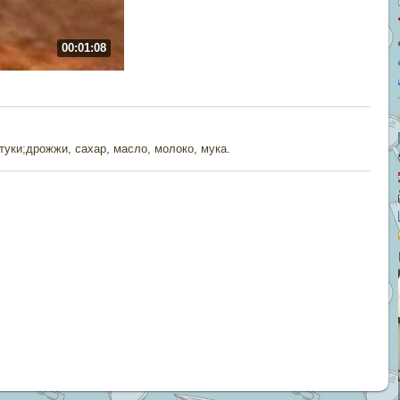
00:01:08
туки;дрожжи, сахар, масло, молоко, мука.