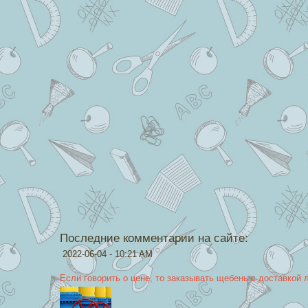
Последние комментарии на сайте:
2022-06-04 - 10:21 AM
Если говорить о цене, то заказывать щебень с доставкой 