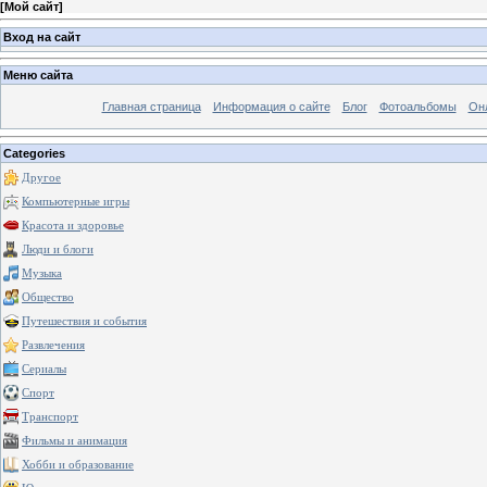
[
Мой сайт
]
Вход на сайт
Меню сайта
Главная страница
Информация о сайте
Блог
Фотоальбомы
Он
Categories
Другое
Компьютерные игры
Красота и здоровье
Люди и блоги
Музыка
Общество
Путешествия и события
Развлечения
Сериалы
Спорт
Транспорт
Фильмы и анимация
Хобби и образование