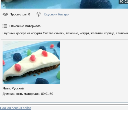
00:01
Просмотры
: 0
Вкусно и быстро
Описание материала
:
Вкусный десерт из йогурта.Состав:сливки, печенье, йогурт, желатин, корица, сливоч
Язык
: Русский
Длительность материала
: 00:01:30
Полная версия сайта