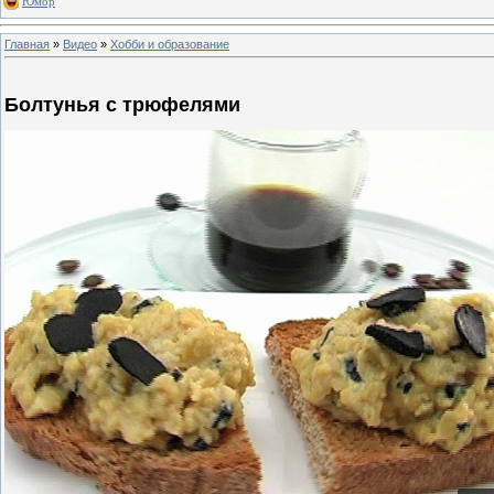
Юмор
Главная
»
Видео
»
Хобби и образование
Болтунья с трюфелями