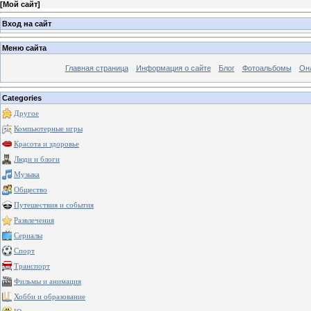
[
Мой сайт
]
Вход на сайт
Меню сайта
Главная страница
Информация о сайте
Блог
Фотоальбомы
Он
Categories
Другое
Компьютерные игры
Красота и здоровье
Люди и блоги
Музыка
Общество
Путешествия и события
Развлечения
Сериалы
Спорт
Транспорт
Фильмы и анимация
Хобби и образование