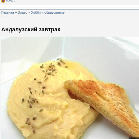
Юмор
Главная
»
Видео
»
Хобби и образование
Андалузский завтрак