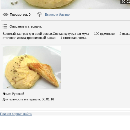
00:01
Просмотры
: 0
Вкусно и быстро
Описание материала
:
Веселый завтрак для всей семьи.Состав:кукурузная мука — 100 гр;молоко — 2 стак
столовая ложка;тросниковый сахар — 1 столовая ложка.
Язык
: Русский
Длительность материала
: 00:01:16
Полная версия сайта