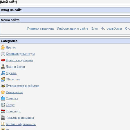
[
Мой сайт
]
Вход на сайт
Меню сайта
Главная страница
Информация о сайте
Блог
Фотоальбомы
Он
Categories
Другое
Компьютерные игры
Красота и здоровье
Люди и блоги
Музыка
Общество
Путешествия и события
Развлечения
Сериалы
Спорт
Транспорт
Фильмы и анимация
Хобби и образование