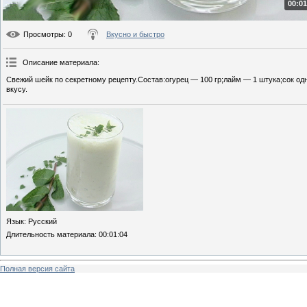
00:01
Просмотры
: 0
Вкусно и быстро
Описание материала
:
Свежий шейк по секретному рецепту.Состав:огурец — 100 гр;лайм — 1 штука;сок од
вкусу.
Язык
: Русский
Длительность материала
: 00:01:04
Полная версия сайта