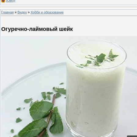
Юмор
Главная
»
Видео
»
Хобби и образование
Огуречно-лаймовый шейк