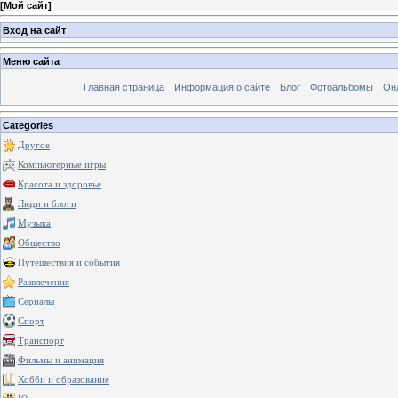
[
Мой сайт
]
Вход на сайт
Меню сайта
Главная страница
Информация о сайте
Блог
Фотоальбомы
Он
Categories
Другое
Компьютерные игры
Красота и здоровье
Люди и блоги
Музыка
Общество
Путешествия и события
Развлечения
Сериалы
Спорт
Транспорт
Фильмы и анимация
Хобби и образование