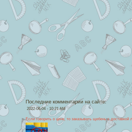
Последние комментарии на сайте:
2022-06-04 - 10:21 AM
Если говорить о цене, то заказывать щебень с доставкой 