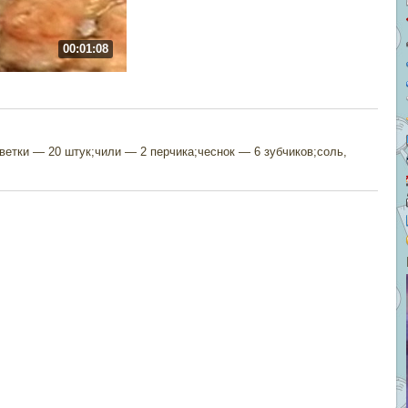
00:01:08
ветки — 20 штук;чили — 2 перчика;чеснок — 6 зубчиков;соль,