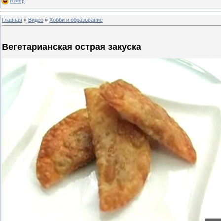
Юмор
Главная
»
Видео
»
Хобби и образование
Вегетарианская острая закуска