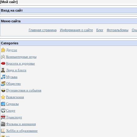
[
Мой сайт
]
Вход на сайт
Меню сайта
Главная страница
Информация о сайте
Блог
Фотоальбомы
Он
Categories
Другое
Компьютерные игры
Красота и здоровье
Люди и блоги
Музыка
Общество
Путешествия и события
Развлечения
Сериалы
Спорт
Транспорт
Фильмы и анимация
Хобби и образование