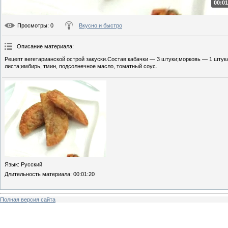
00:01
Просмотры
: 0
Вкусно и быстро
Описание материала
:
Рецепт вегетарианской острой закуски.Состав:кабачки — 3 штуки;морковь — 1 штук
листа;имбирь, тмин, подсолнечное масло, томатный соус.
Язык
: Русский
Длительность материала
: 00:01:20
Полная версия сайта