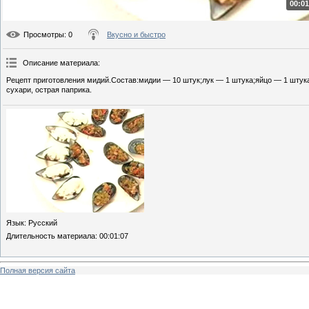
00:01
Просмотры
: 0
Вкусно и быстро
Описание материала
:
Рецепт приготовления мидий.Состав:мидии — 10 штук;лук — 1 штука;яйцо — 1 штука;
сухари, острая паприка.
Язык
: Русский
Длительность материала
: 00:01:07
Полная версия сайта