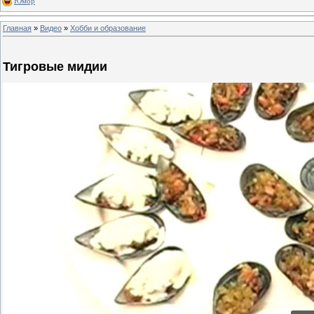
Юмор
Главная
»
Видео
»
Хобби и образование
Тигровые мидии