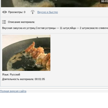
00:01
Просмотры
: 0
Вкусно и быстро
Описание материала
:
Вкусная закуска из устриц.Состав:устрицы — 11 штук;яйца — 2 штуки;масло сливоч
Язык
: Русский
Длительность материала
: 00:01:05
Полная версия сайта