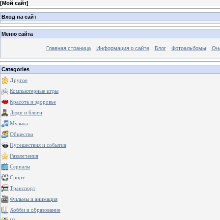
[
Мой сайт
]
Вход на сайт
Меню сайта
Главная страница
Информация о сайте
Блог
Фотоальбомы
Он
Categories
Другое
Компьютерные игры
Красота и здоровье
Люди и блоги
Музыка
Общество
Путешествия и события
Развлечения
Сериалы
Спорт
Транспорт
Фильмы и анимация
Хобби и образование