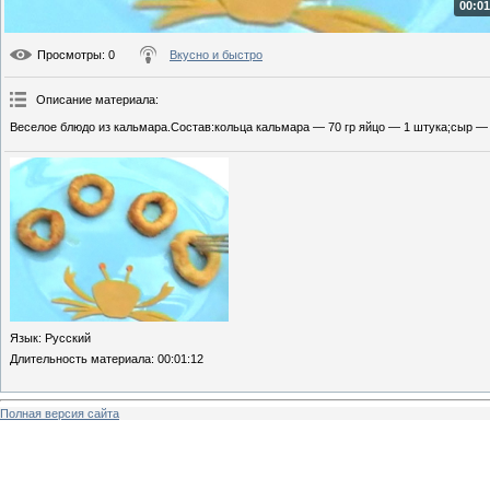
00:01
Просмотры
: 0
Вкусно и быстро
Описание материала
:
Веселое блюдо из кальмара.Состав:кольца кальмара — 70 гр яйцо — 1 штука;сыр — 1
Язык
: Русский
Длительность материала
: 00:01:12
Полная версия сайта