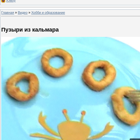
Юмор
Главная
»
Видео
»
Хобби и образование
Пузыри из кальмара