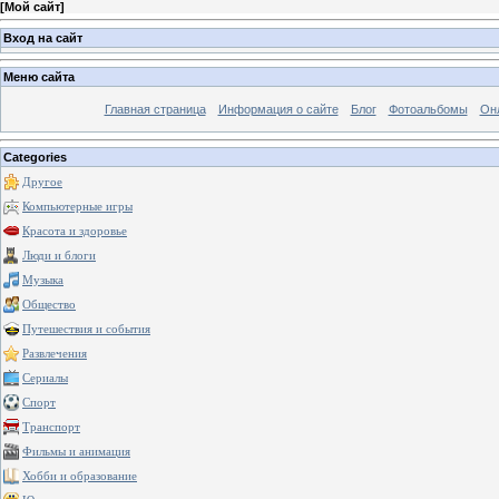
[
Мой сайт
]
Вход на сайт
Меню сайта
Главная страница
Информация о сайте
Блог
Фотоальбомы
Он
Categories
Другое
Компьютерные игры
Красота и здоровье
Люди и блоги
Музыка
Общество
Путешествия и события
Развлечения
Сериалы
Спорт
Транспорт
Фильмы и анимация
Хобби и образование