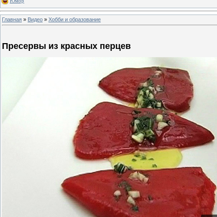
Юмор
Главная
»
Видео
»
Хобби и образование
Пресервы из красных перцев