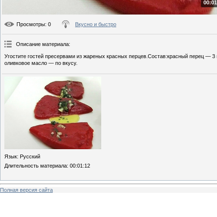
00:01
Просмотры
: 0
Вкусно и быстро
Описание материала
:
Угостите гостей пресервами из жареных красных перцев.Состав:красный перец — 3 ш
оливковое масло — по вкусу.
Язык
: Русский
Длительность материала
: 00:01:12
Полная версия сайта