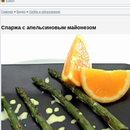
Юмор
Главная
»
Видео
»
Хобби и образование
Спаржа с апельсиновым майонезом