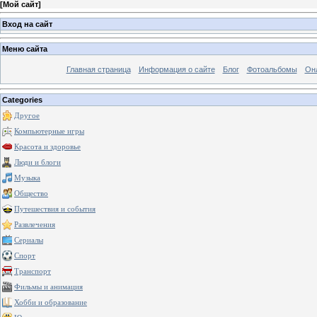
[
Мой сайт
]
Вход на сайт
Меню сайта
Главная страница
Информация о сайте
Блог
Фотоальбомы
Он
Categories
Другое
Компьютерные игры
Красота и здоровье
Люди и блоги
Музыка
Общество
Путешествия и события
Развлечения
Сериалы
Спорт
Транспорт
Фильмы и анимация
Хобби и образование