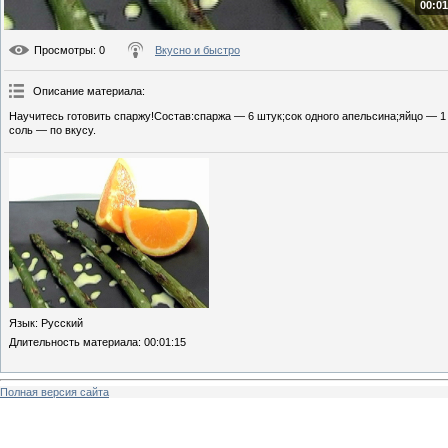
00:01
Просмотры
: 0
Вкусно и быстро
Описание материала
:
Научитесь готовить спаржу!Состав:спаржа — 6 штук;сок одного апельсина;яйцо — 1
соль — по вкусу.
Язык
: Русский
Длительность материала
: 00:01:15
Полная версия сайта