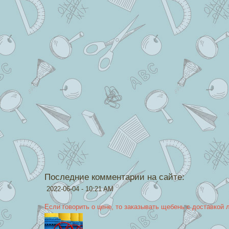
Последние комментарии на сайте:
2022-06-04 - 10:21 AM
Если говорить о цене, то заказывать щебень с доставкой 