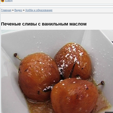
Юмор
Главная
»
Видео
»
Хобби и образование
Печеные сливы с ванильным маслом