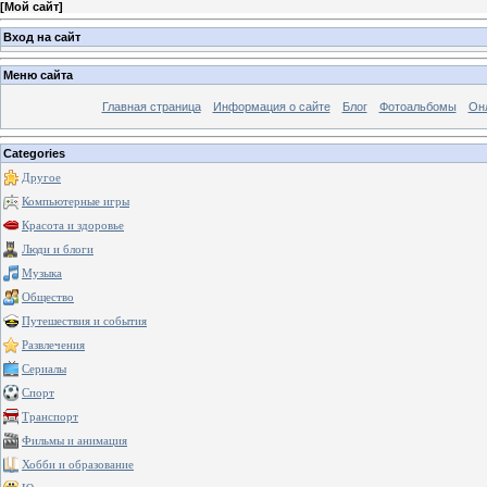
[
Мой сайт
]
Вход на сайт
Меню сайта
Главная страница
Информация о сайте
Блог
Фотоальбомы
Он
Categories
Другое
Компьютерные игры
Красота и здоровье
Люди и блоги
Музыка
Общество
Путешествия и события
Развлечения
Сериалы
Спорт
Транспорт
Фильмы и анимация
Хобби и образование