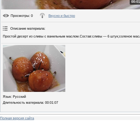
00:01
Просмотры
: 0
Вкусно и быстро
Описание материала
:
Простой десерт из сливы с ванильным маслом.Состав:сливы — 6 штук;соленое масл
Язык
: Русский
Длительность материала
: 00:01:07
Полная версия сайта