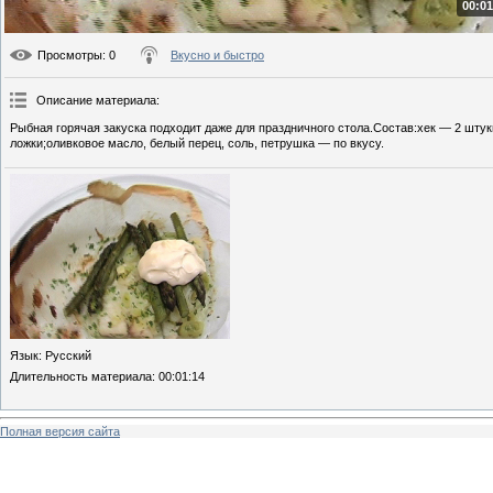
00:01
Просмотры
: 0
Вкусно и быстро
Описание материала
:
Рыбная горячая закуска подходит даже для праздничного стола.Состав:хек — 2 шту
ложки;оливковое масло, белый перец, соль, петрушка — по вкусу.
Язык
: Русский
Длительность материала
: 00:01:14
Полная версия сайта