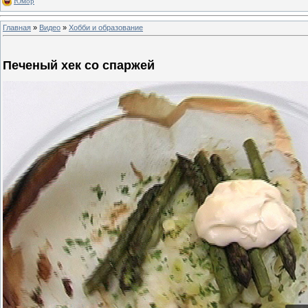
Юмор
Главная
»
Видео
»
Хобби и образование
Печеный хек со спаржей