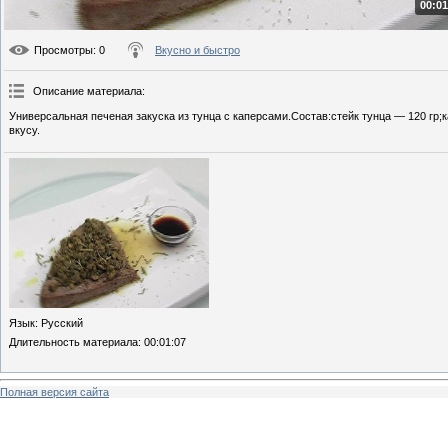
00:01
Просмотры
: 0
Вкусно и быстро
Описание материала
:
Универсальная печеная закуска из тунца с каперсами.Состав:стейк тунца — 120 гр;
вкусу.
Язык
: Русский
Длительность материала
: 00:01:07
Полная версия сайта