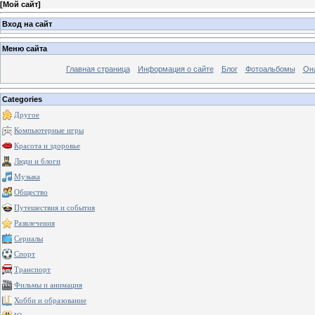
[
Мой сайт
]
Вход на сайт
Меню сайта
Главная страница
Информация о сайте
Блог
Фотоальбомы
Он
Categories
Другое
Компьютерные игры
Красота и здоровье
Люди и блоги
Музыка
Общество
Путешествия и события
Развлечения
Сериалы
Спорт
Транспорт
Фильмы и анимация
Хобби и образование