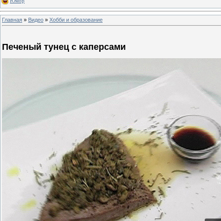
Юмор
Главная
»
Видео
»
Хобби и образование
Печеный тунец с каперсами