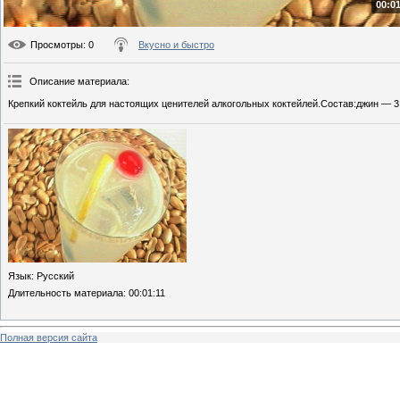
00:01
Просмотры
: 0
Вкусно и быстро
Описание материала
:
Крепкий коктейль для настоящих ценителей алкогольных коктейлей.Состав:джин — 3 
Язык
: Русский
Длительность материала
: 00:01:11
Полная версия сайта