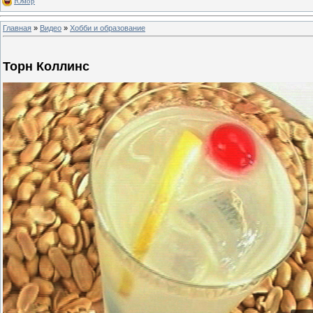
Юмор
Главная
»
Видео
»
Хобби и образование
Торн Коллинс