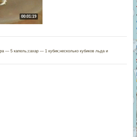
00:01:19
ра — 5 капель;сахар — 1 кубик;несколько кубиков льда и