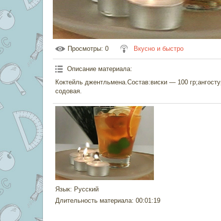
Просмотры
: 0
Вкусно и быстро
Описание материала
:
Коктейль джентльмена.Состав:виски — 100 гр;ангосту
содовая.
Язык
: Русский
Длительность материала
: 00:01:19