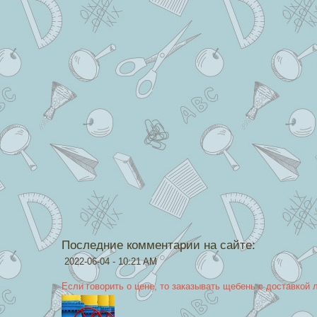
Последние комментарии на сайте:
2022-06-04 - 10:21 AM
Если говорить о цене, то заказывать щебень с доставкой 