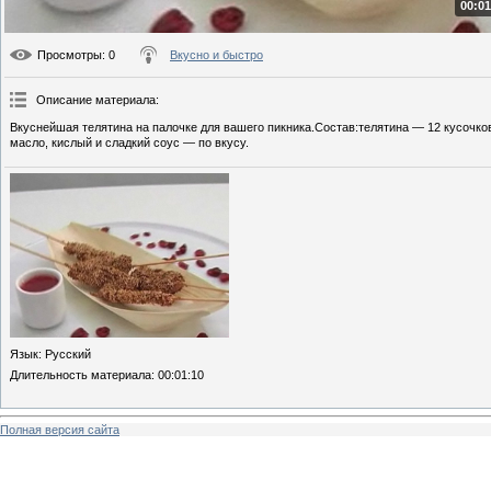
00:01
Просмотры
: 0
Вкусно и быстро
Описание материала
:
Вкуснейшая телятина на палочке для вашего пикника.Состав:телятина — 12 кусочко
масло, кислый и сладкий соус — по вкусу.
Язык
: Русский
Длительность материала
: 00:01:10
Полная версия сайта