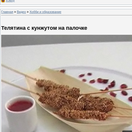
Юмор
Главная
»
Видео
»
Хобби и образование
Телятина с кунжутом на палочке