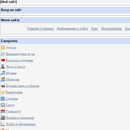
[
Мой сайт
]
Вход на сайт
Меню сайта
Главная страница
Информация о сайте
Блог
Фотоальбомы
Он
Categories
Другое
Компьютерные игры
Красота и здоровье
Люди и блоги
Музыка
Общество
Путешествия и события
Развлечения
Сериалы
Спорт
Транспорт
Фильмы и анимация
Хобби и образование