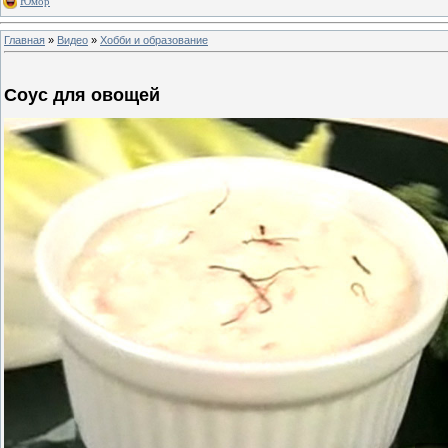
Юмор
Главная
»
Видео
»
Хобби и образование
Соус для овощей