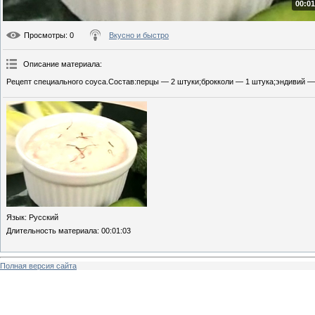
00:01
Просмотры
: 0
Вкусно и быстро
Описание материала
:
Рецепт специального соуса.Состав:перцы — 2 штуки;брокколи — 1 штука;эндивий —
Язык
: Русский
Длительность материала
: 00:01:03
Полная версия сайта