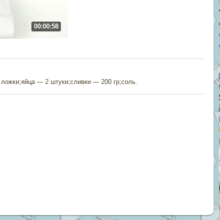
00:00:58
 ложки;яйца — 2 штуки;сливки — 200 гр;соль.