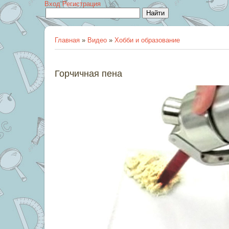
Вход
Регистрация
Главная
»
Видео
»
Хобби и образование
Горчичная пена