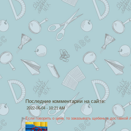
Последние комментарии на сайте:
2022-06-04 - 10:21 AM
Если говорить о цене, то заказывать щебень с доставкой 