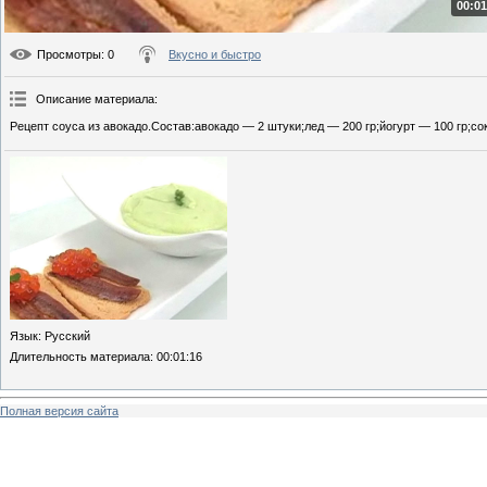
00:01
Просмотры
: 0
Вкусно и быстро
Описание материала
:
Рецепт соуса из авокадо.Состав:авокадо — 2 штуки;лед — 200 гр;йогурт — 100 гр;со
Язык
: Русский
Длительность материала
: 00:01:16
Полная версия сайта