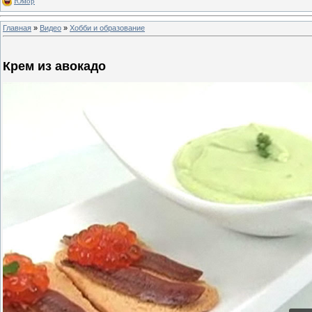
Юмор
Главная
»
Видео
»
Хобби и образование
Крем из авокадо