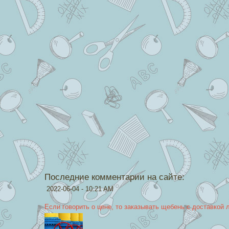
Последние комментарии на сайте:
2022-06-04 - 10:21 AM
Если говорить о цене, то заказывать щебень с доставкой 