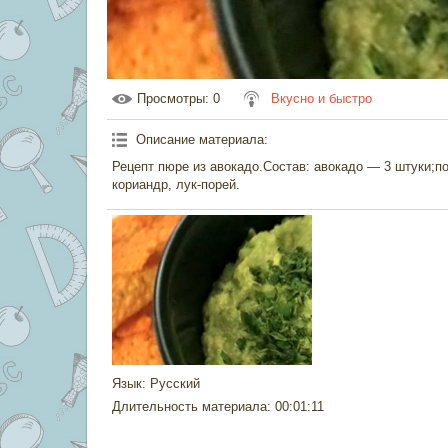
Просмотры
: 0
Вкусно и быстро
Описание материала
:
Рецепт пюре из авокадо.Состав: авокадо — 3 штуки;по
кориандр, лук-порей.
Язык
: Русский
Длительность материала
: 00:01:11