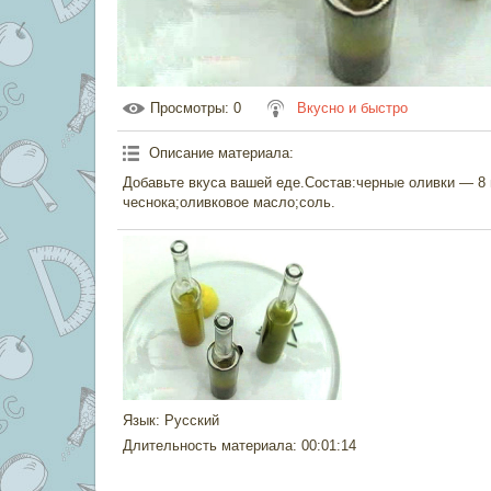
Просмотры
: 0
Вкусно и быстро
Описание материала
:
Добавьте вкуса вашей еде.Состав:черные оливки — 8 
чеснока;оливковое масло;соль.
Язык
: Русский
Длительность материала
: 00:01:14