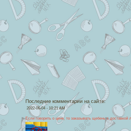
Последние комментарии на сайте:
2022-06-04 - 10:21 AM
Если говорить о цене, то заказывать щебень с доставкой 