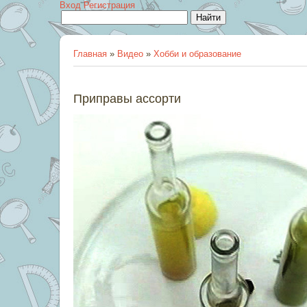
Вход
Регистрация
Главная
»
Видео
»
Хобби и образование
Приправы ассорти