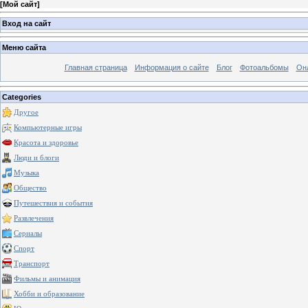
[
Мой сайт
]
Вход на сайт
Меню сайта
Главная страница
Информация о сайте
Блог
Фотоальбомы
Он
Categories
Другое
Компьютерные игры
Красота и здоровье
Люди и блоги
Музыка
Общество
Путешествия и события
Развлечения
Сериалы
Спорт
Транспорт
Фильмы и анимация
Хобби и образование