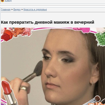
Юмор
Главная
»
Видео
»
Красота и здоровье
Как превратить дневной макияж в вечерний