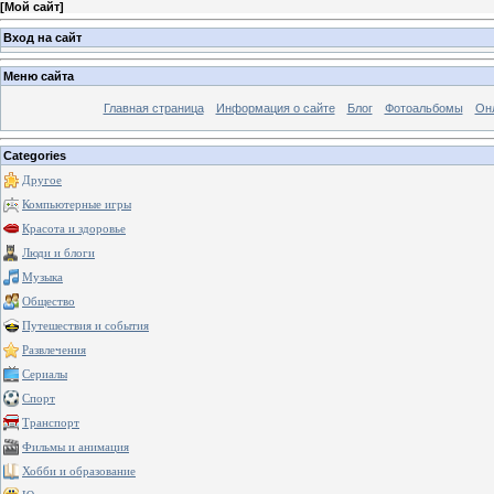
[
Мой сайт
]
Вход на сайт
Меню сайта
Главная страница
Информация о сайте
Блог
Фотоальбомы
Он
Categories
Другое
Компьютерные игры
Красота и здоровье
Люди и блоги
Музыка
Общество
Путешествия и события
Развлечения
Сериалы
Спорт
Транспорт
Фильмы и анимация
Хобби и образование