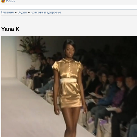
Юмор
Главная
»
Видео
»
Красота и здоровье
Yana K