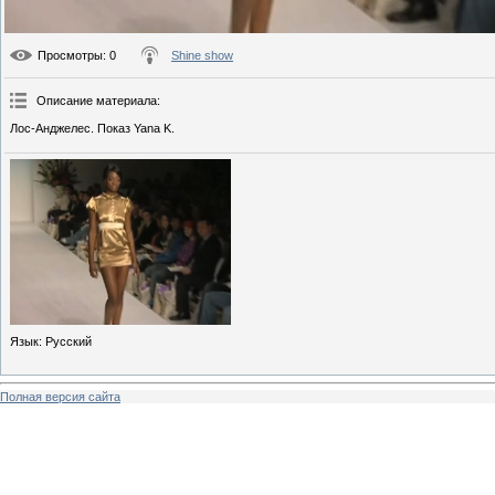
Просмотры
: 0
Shine show
Описание материала
:
Лос-Анджелес. Показ Yana K.
Язык
: Русский
Полная версия сайта