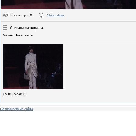
Просмотры
: 0
Shine show
Описание материала
:
Милан. Показ Ferre.
Язык
: Русский
Полная версия сайта