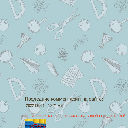
Последние комментарии на сайте:
2022-06-04 - 10:21 AM
Если говорить о цене, то заказывать щебень с доставкой 