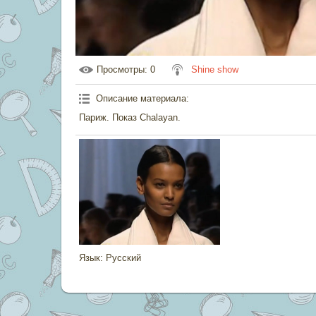
Просмотры
: 0
Shine show
Описание материала
:
Париж. Показ Chalayan.
Язык
: Русский