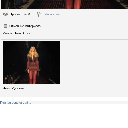
Просмотры
: 0
Shine show
Описание материала
:
Милан. Показ Gucci.
Язык
: Русский
Полная версия сайта