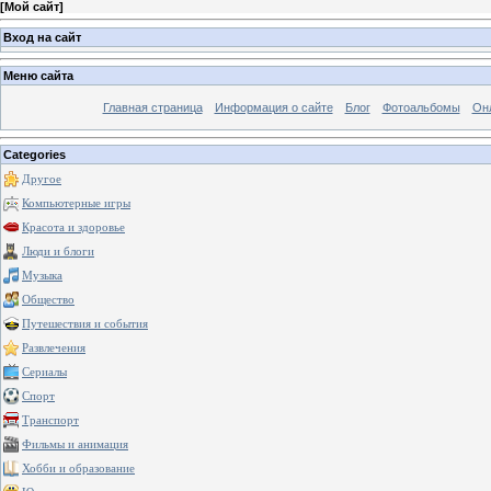
[
Мой сайт
]
Вход на сайт
Меню сайта
Главная страница
Информация о сайте
Блог
Фотоальбомы
Он
Categories
Другое
Компьютерные игры
Красота и здоровье
Люди и блоги
Музыка
Общество
Путешествия и события
Развлечения
Сериалы
Спорт
Транспорт
Фильмы и анимация
Хобби и образование